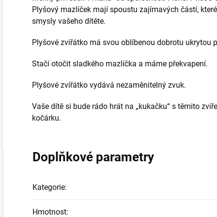
Plyšový mazlíček mají spoustu zajímavých částí, kter
smysly vašeho dítěte.
Plyšové zvířátko má svou oblíbenou dobrotu ukrytou 
Stačí otočit sladkého mazlíčka a máme překvapení.
Plyšové zvířátko vydává nezaměnitelný zvuk.
Vaše dítě si bude rádo hrát na „kukačku“ s těmito zvířecí
kočárku.
Doplňkové parametry
Kategorie
:
Hmotnost
: