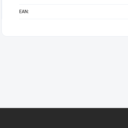
EAN
: