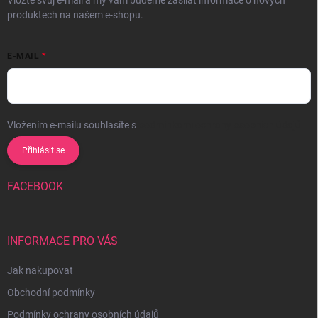
Vložte svůj e-mail a my vám budeme zasílat informace o nových
produktech na našem e-shopu.
E-MAIL
Vložením e-mailu souhlasíte s
podmínkami ochrany osobních údajů
Přihlásit se
FACEBOOK
INFORMACE PRO VÁS
Jak nakupovat
Obchodní podmínky
Podmínky ochrany osobních údajů