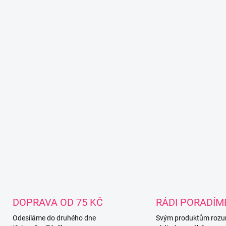
DOPRAVA OD 75 KČ
RÁDI PORADÍM
Odesíláme do druhého dne
Svým produktům rozu