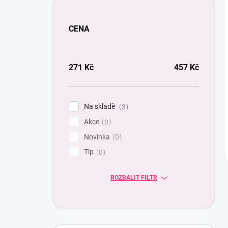
CENA
271
Kč
457
Kč
Na skladě
3
Akce
0
Novinka
0
Tip
0
ROZBALIT FILTR