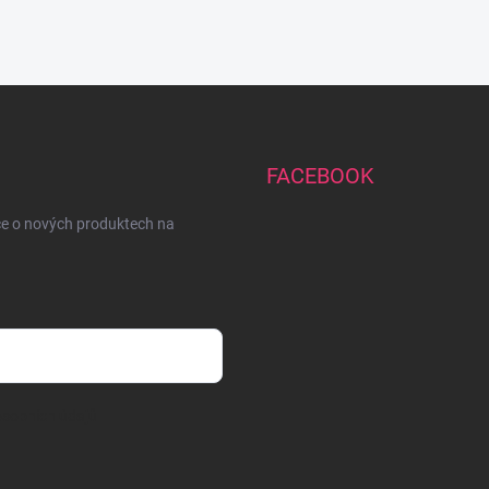
FACEBOOK
ce o nových produktech na
sobních údajů