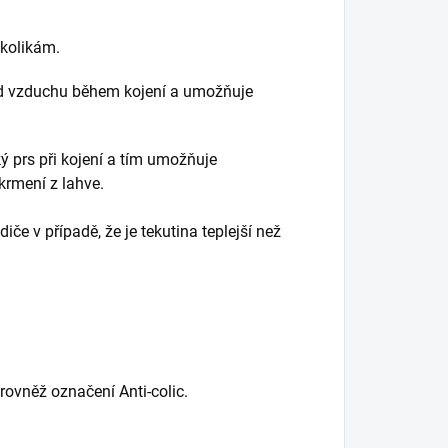
 kolikám.
dvod vzduchu během kojení a umožňuje
ý prs při kojení a tím umožňuje
rmení z lahve.
iče v případě, že je tekutina teplejší než
rovněž označení Anti-colic.