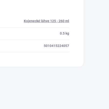
Kojenecké láhve 125 - 260 ml
0.5 kg
5010415224057