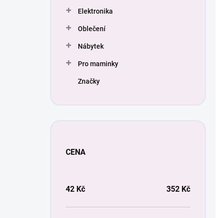
Elektronika
Oblečení
Nábytek
Pro maminky
Značky
CENA
42
Kč
352
Kč