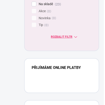
Na skladě
23
Akce
0
Novinka
0
Tip
0
ROZBALIT FILTR
PŘIJÍMÁME ONLINE PLATBY