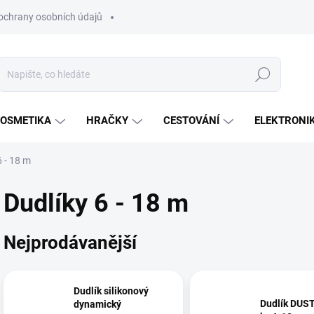
ochrany osobních údajů
Hledat
OSMETIKA
HRAČKY
CESTOVÁNÍ
ELEKTRONI
6 - 18 m
Dudlíky 6 - 18 m
Nejprodávanější
Dudlík silikonový
Dudlík DUS
dynamický