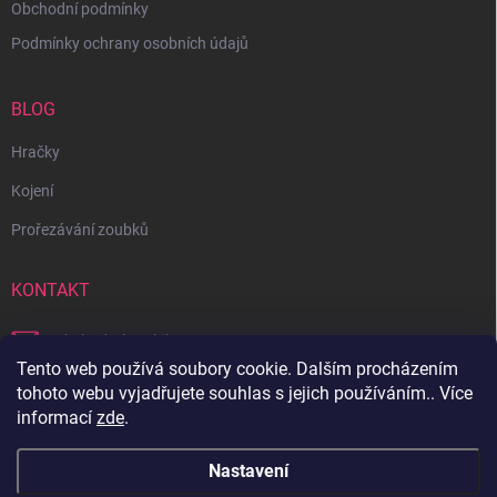
Obchodní podmínky
Podmínky ochrany osobních údajů
BLOG
Hračky
Kojení
Prořezávání zoubků
KONTAKT
obchod
@
bambilon.cz
Tento web používá soubory cookie. Dalším procházením
+420 728 355 665
tohoto webu vyjadřujete souhlas s jejich používáním.. Více
informací
zde
.
Sledujte nás na Facebooku
Nastavení