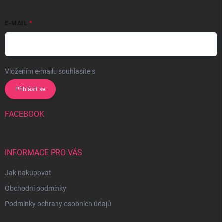
E-MAIL
Vložením e-mailu souhlasíte s
podmínkami ochrany osobních údajů
Přihlásit se
FACEBOOK
INFORMACE PRO VÁS
Jak nakupovat
Obchodní podmínky
Podmínky ochrany osobních údajů