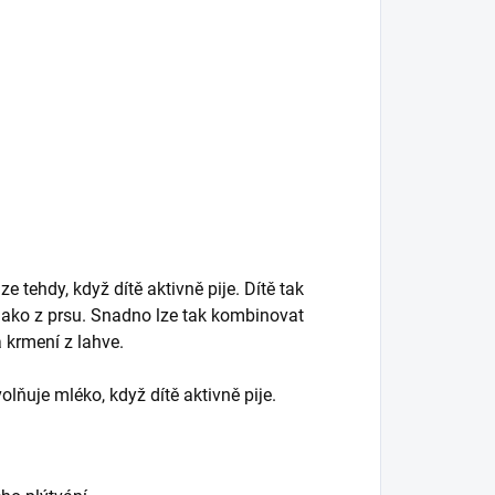
tehdy, když dítě aktivně pije. Dítě tak
 jako z prsu. Snadno lze tak kombinovat
 krmení z lahve.
olňuje mléko, když dítě aktivně pije.