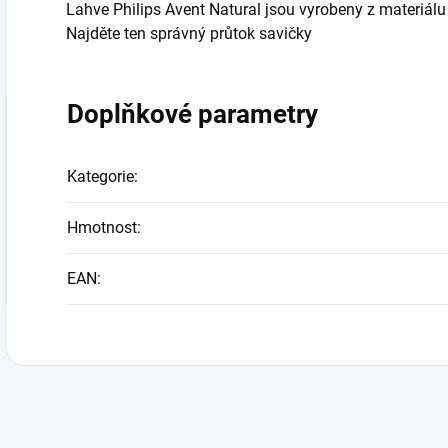
Lahve Philips Avent Natural jsou vyrobeny z materiál
Najděte ten správný průtok savičky
Doplňkové parametry
Kategorie
:
Hmotnost
:
EAN
: