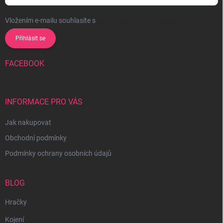
Vložením e-mailu souhlasíte s
podmínkami ochrany osobních údajů
Přihlásit se
FACEBOOK
INFORMACE PRO VÁS
Jak nakupovat
Obchodní podmínky
Podmínky ochrany osobních údajů
BLOG
Hračky
Kojení