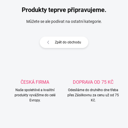
Produkty teprve připravujeme.
Můžete se ale podívat na ostatní kategorie.
Zpět do obchodu
ČESKÁ FIRMA
DOPRAVA OD 75 KČ
Naše spolehlivé a kvalitní
Odesíláme do druhého dne třeba
produkty vyvážíme do celé
přes Zásilkovnu za cenu už od 75
Evropy.
Kč.