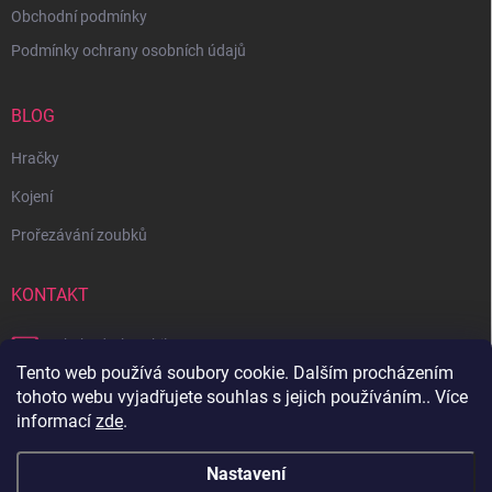
Obchodní podmínky
Podmínky ochrany osobních údajů
BLOG
Hračky
Kojení
Prořezávání zoubků
KONTAKT
obchod
@
bambilon.cz
Tento web používá soubory cookie. Dalším procházením
+420 728 355 665
tohoto webu vyjadřujete souhlas s jejich používáním.. Více
informací
zde
.
Sledujte nás na Facebooku
Nastavení