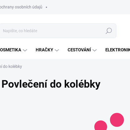
ochrany osobních údajů
Hledat
OSMETIKA
HRAČKY
CESTOVÁNÍ
ELEKTRONI
í do kolébky
Povlečení do kolébky