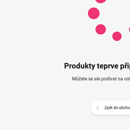
Produkty teprve př
Můžete se ale podívat na ost
Zpět do obch