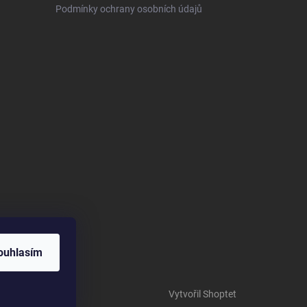
Podmínky ochrany osobních údajů
ouhlasím
Vytvořil Shoptet