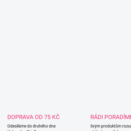
DOPRAVA OD 75 KČ
RÁDI PORADÍM
Odesíláme do druhého dne
Svým produktům rozu