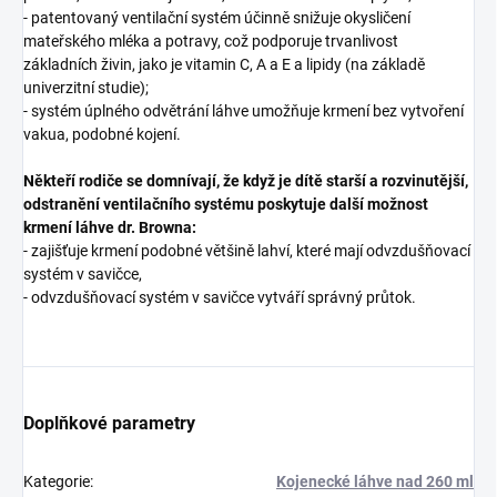
- patentovaný ventilační systém účinně snižuje okysličení
mateřského mléka a potravy, což podporuje trvanlivost
základních živin, jako je vitamin C, A a E a lipidy (na základě
univerzitní studie);
- systém úplného odvětrání láhve umožňuje krmení bez vytvoření
vakua, podobné kojení.
Někteří rodiče se domnívají, že když je dítě starší a rozvinutější,
odstranění ventilačního systému poskytuje další možnost
krmení láhve dr. Browna:
- zajišťuje krmení podobné většině lahví, které mají odvzdušňovací
systém v savičce,
- odvzdušňovací systém v savičce vytváří správný průtok.
Doplňkové parametry
Kategorie
:
Kojenecké láhve nad 260 ml