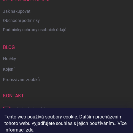
Jak nakupovat
Obchodní podmínky
Podmínky ochrany osobních údajů
BLOG
Hračky
Kojení
Prořezávání zoubků
KONTAKT
obchod
@
bambilon.cz
Tento web používá soubory cookie. Dalším procházením
+420 728 355 665
tohoto webu vyjadřujete souhlas s jejich používáním.. Více
informací
zde
.
Sledujte nás na Facebooku