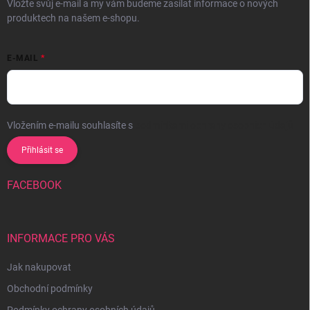
Vložte svůj e-mail a my vám budeme zasílat informace o nových
produktech na našem e-shopu.
E-MAIL
Vložením e-mailu souhlasíte s
podmínkami ochrany osobních údajů
Přihlásit se
FACEBOOK
INFORMACE PRO VÁS
Jak nakupovat
Obchodní podmínky