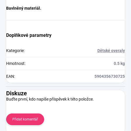
Bavlněný materiál.
Doplňkové parametry
Kategorie
:
Dětské overaly
Hmotnost
:
0.5 kg
EAN
:
5904356730725
Diskuze
Buďte první, kdo napíše příspěvek k této položce.
Přidat komentář