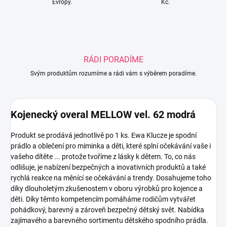
Evropy.
Kč.
RÁDI PORADÍME
Svým produktům rozumíme a rádi vám s výběrem poradíme.
Kojenecký overal MELLOW vel. 62 modrá
Produkt se prodává jednotlivě po 1 ks.
Ewa Klucze je spodní
prádlo a oblečení pro miminka a děti, které splní očekávání vaše i
vašeho dítěte ... protože tvoříme z lásky k dětem.
To, co nás
odlišuje, je nabízení bezpečných a inovativních produktů a také
rychlá reakce na měnící se očekávání a trendy.
Dosahujeme toho
díky dlouholetým zkušenostem v oboru výrobků pro kojence a
děti.
Díky těmto kompetencím pomáháme rodičům vytvářet
pohádkový, barevný a zároveň bezpečný dětský svět.
Nabídka
zajímavého a barevného sortimentu dětského spodního prádla.