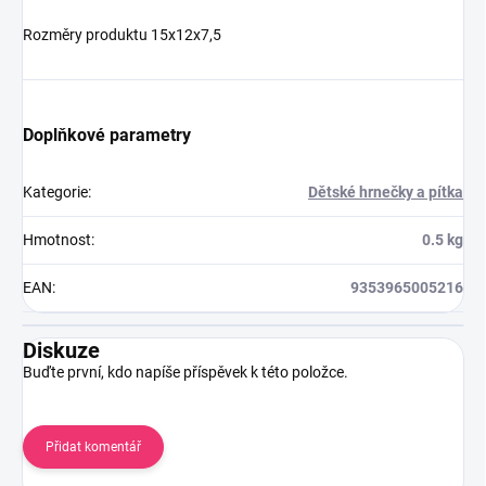
Rozměry produktu 15x12x7,5
Doplňkové parametry
Kategorie
:
Dětské hrnečky a pítka
Hmotnost
:
0.5 kg
EAN
:
9353965005216
Diskuze
Buďte první, kdo napíše příspěvek k této položce.
Přidat komentář