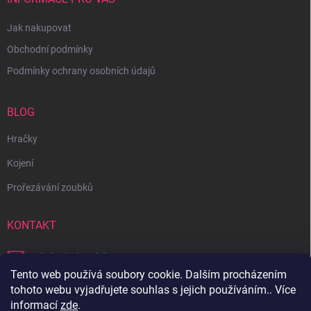
Jak nakupovat
Obchodní podmínky
Podmínky ochrany osobních údajů
BLOG
Hračky
Kojení
Prořezávání zoubků
KONTAKT
obchod
@
bambilon.cz
Tento web používá soubory cookie. Dalším procházením
+420 728 355 665
tohoto webu vyjadřujete souhlas s jejich používáním.. Více
informací
zde
.
Sledujte nás na Facebooku