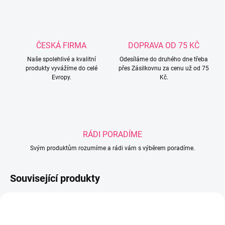
ČESKÁ FIRMA
DOPRAVA OD 75 KČ
Naše spolehlivé a kvalitní
Odesíláme do druhého dne třeba
produkty vyvážíme do celé
přes Zásilkovnu za cenu už od 75
Evropy.
Kč.
RÁDI PORADÍME
Svým produktům rozumíme a rádi vám s výběrem poradíme.
Související produkty