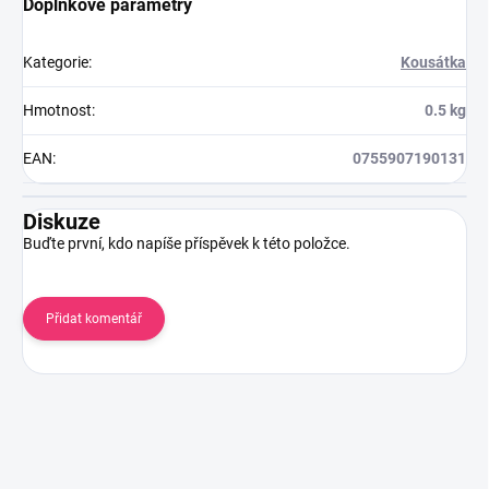
Doplňkové parametry
Kategorie
:
Kousátka
Hmotnost
:
0.5 kg
EAN
:
0755907190131
Diskuze
Buďte první, kdo napíše příspěvek k této položce.
Přidat komentář