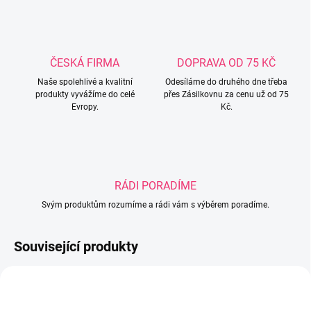
ČESKÁ FIRMA
DOPRAVA OD 75 KČ
Naše spolehlivé a kvalitní
Odesíláme do druhého dne třeba
produkty vyvážíme do celé
přes Zásilkovnu za cenu už od 75
Evropy.
Kč.
RÁDI PORADÍME
Svým produktům rozumíme a rádi vám s výběrem poradíme.
Související produkty