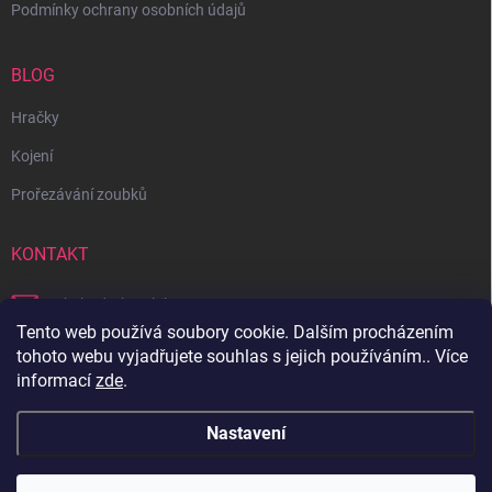
Podmínky ochrany osobních údajů
BLOG
Hračky
Kojení
Prořezávání zoubků
KONTAKT
obchod
@
bambilon.cz
Tento web používá soubory cookie. Dalším procházením
+420 728 355 665
tohoto webu vyjadřujete souhlas s jejich používáním.. Více
informací
zde
.
Sledujte nás na Facebooku
Nastavení