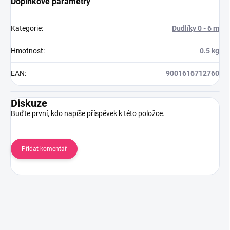
Doplňkové parametry
Kategorie
:
Dudlíky 0 - 6 m
Hmotnost
:
0.5 kg
EAN
:
9001616712760
Diskuze
Buďte první, kdo napíše příspěvek k této položce.
Přidat komentář