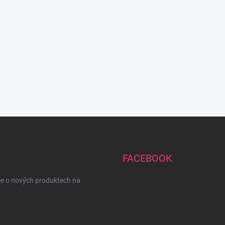
FACEBOOK
ce o nových produktech na