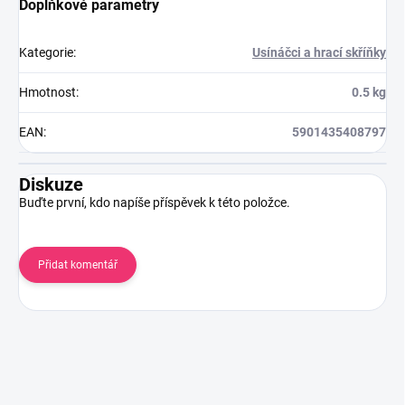
Doplňkové parametry
Kategorie
:
Usínáčci a hrací skříňky
Hmotnost
:
0.5 kg
EAN
:
5901435408797
Diskuze
Buďte první, kdo napíše příspěvek k této položce.
Přidat komentář