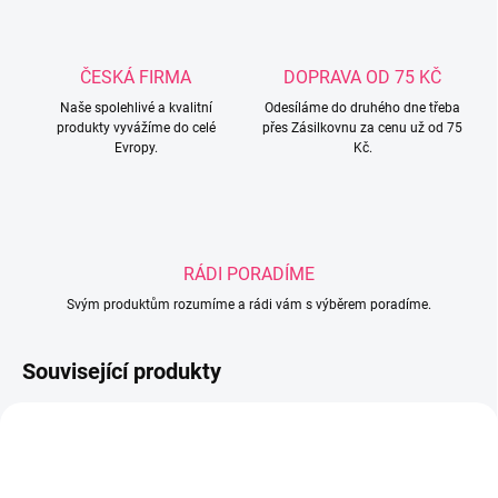
ČESKÁ FIRMA
DOPRAVA OD 75 KČ
Naše spolehlivé a kvalitní
Odesíláme do druhého dne třeba
produkty vyvážíme do celé
přes Zásilkovnu za cenu už od 75
Evropy.
Kč.
RÁDI PORADÍME
Svým produktům rozumíme a rádi vám s výběrem poradíme.
Související produkty