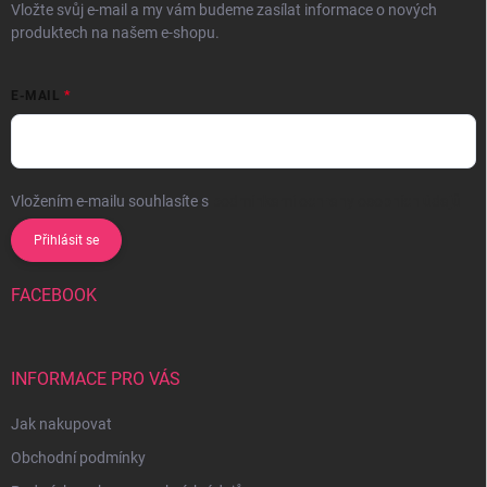
Vložte svůj e-mail a my vám budeme zasílat informace o nových
produktech na našem e-shopu.
E-MAIL
Vložením e-mailu souhlasíte s
podmínkami ochrany osobních údajů
Přihlásit se
FACEBOOK
INFORMACE PRO VÁS
Jak nakupovat
Obchodní podmínky