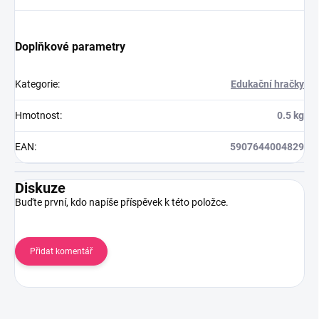
Doplňkové parametry
Kategorie
:
Edukační hračky
Hmotnost
:
0.5 kg
EAN
:
5907644004829
Diskuze
Buďte první, kdo napíše příspěvek k této položce.
Přidat komentář