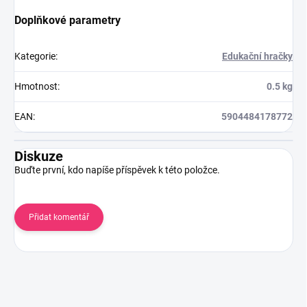
Doplňkové parametry
Kategorie
:
Edukační hračky
Hmotnost
:
0.5 kg
EAN
:
5904484178772
Diskuze
Buďte první, kdo napíše příspěvek k této položce.
Přidat komentář