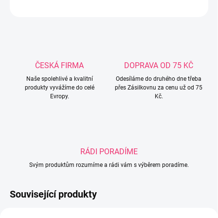
ZEPTAT SE
ČESKÁ FIRMA
DOPRAVA OD 75 KČ
Naše spolehlivé a kvalitní
Odesíláme do druhého dne třeba
produkty vyvážíme do celé
přes Zásilkovnu za cenu už od 75
Evropy.
Kč.
RÁDI PORADÍME
Svým produktům rozumíme a rádi vám s výběrem poradíme.
Související produkty