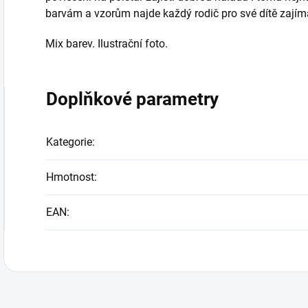
barvám a vzorům najde každý rodič pro své dítě zají
Mix barev. Ilustrační foto.
Doplňkové parametry
Kategorie
:
Hmotnost
:
EAN
: