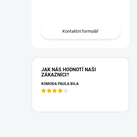
Máte otázku?
Obraťte se na nás.
Kontaktní formulář
JAK NÁS HODNOTÍ NAŠI
ZÁKAZNÍCI?
KOMODA PAULA BÍLÁ