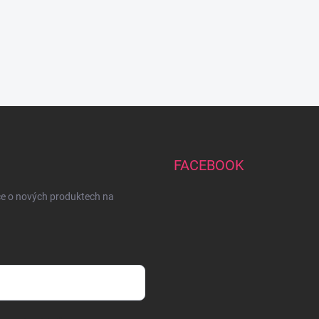
FACEBOOK
ce o nových produktech na