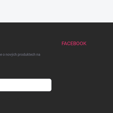
FACEBOOK
ce o nových produktech na
sobních údajů