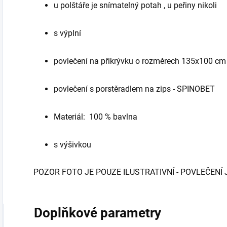
u polštáře je snímatelný potah , u peřiny nikoli
s výplní
povlečení na přikrývku o rozměrech 135x100 cm
povlečení s porstěradlem na zips - SPINOBET
Materiál: 100 % bavlna
s výšivkou
POZOR FOTO JE POUZE ILUSTRATIVNÍ - POVLEČENÍ
Doplňkové parametry