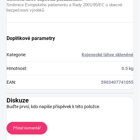
Směrnice Evropského parlamentu a Rady 2001/95/EC o obecné
bezpečnosti výrobků
Doplňkové parametry
Kategorie
:
Kojenecké láhve skleněné
Hmotnost
:
0.5 kg
EAN
:
5903407741055
Diskuze
Buďte první, kdo napíše příspěvek k této položce.
Přidat komentář