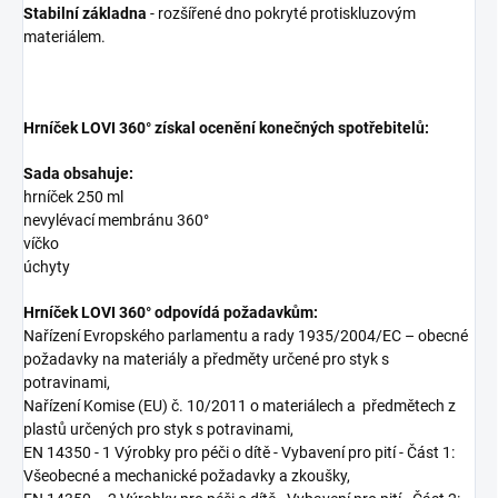
Stabilní základna
- rozšířené dno pokryté protiskluzovým
materiálem.
Hrníček LOVI 360° získal ocenění konečných spotřebitelů:
Sada obsahuje:
hrníček 250 ml
nevylévací membránu 360°
víčko
úchyty
Hrníček LOVI 360
°
odpovídá požadavkům:
Nařízení Evropského parlamentu a rady 1935/2004/EC – obecné
požadavky na materiály a předměty určené pro styk s
potravinami,
Nařízení Komise (EU) č. 10/2011 o materiálech a předmětech z
plastů určených pro styk s potravinami,
EN 14350 - 1 Výrobky pro péči o dítě - Vybavení pro pití - Část 1:
Všeobecné a mechanické požadavky a zkoušky,