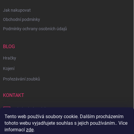
Jak nakupovat
Obchodní podmínky
Podmínky ochrany osobních údajů
BLOG
Hračky
Kojení
Prořezávání zoubků
KONTAKT
obchod
@
bambilon.cz
Tento web používá soubory cookie. Dalším procházením
+420 728 355 665
tohoto webu vyjadřujete souhlas s jejich používáním.. Více
informací
zde
.
Sledujte nás na Facebooku