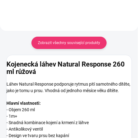
Zobrazit všechny související produkty
Kojenecká láhev Natural Response 260
ml růžová
Láhev Natural Response podporuje rytmus pití samotného dítěte,
jako je tomu u prsu. Vhodná od jednoho měsíce věku dítěte.
Hlavní vlastnosti:
- Objem 260 ml
- 1m+
- Snadná kombinace kojení a krmení z láhve
- Antikolikový ventil
- Design ve tvaru prsu bez kapání