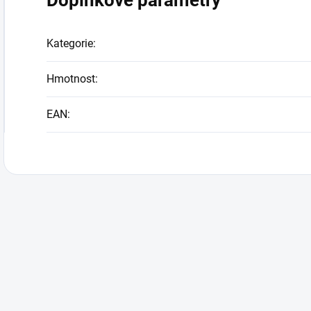
Doplňkové parametry
Kategorie
:
Hmotnost
:
EAN
: