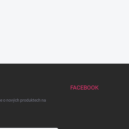
FACEBOOK
ce o nových produktech na