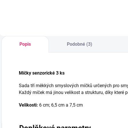
Do košíku
Popis
Podobné (3)
Míčky senzorické 3 ks
Sada tří měkkých smyslových míčků určených pro smys
Každý míček má jinou velikost a strukturu, díky které 
Velikosti:
6 cm; 6,5 cm a 7,5 cm