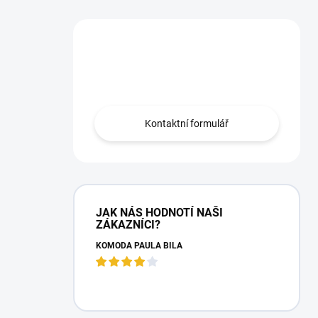
Máte otázku?
Obraťte se na nás.
Kontaktní formulář
JAK NÁS HODNOTÍ NAŠI
ZÁKAZNÍCI?
KOMODA PAULA BÍLÁ