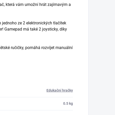
dač, která vám umožní hrát zajímavým a
 jednoho ze 2 elektronických tlačítek
er! Gamepad má také 2 joysticky, díky
 dětské ručičky, pomáhá rozvíjet manuální
Edukační hračky
0.5 kg