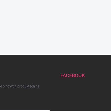
FACEBOOK
ce o nových produktech na