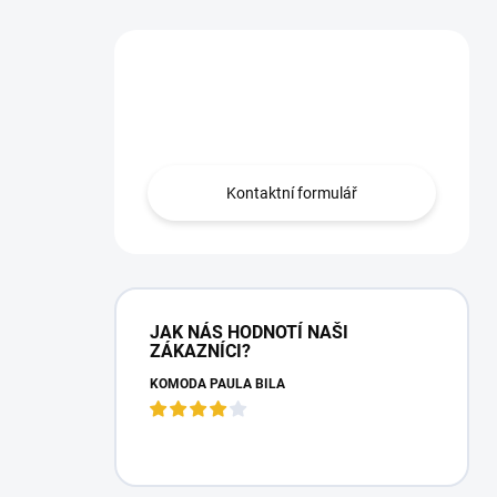
Máte otázku?
Obraťte se na nás.
Kontaktní formulář
JAK NÁS HODNOTÍ NAŠI
ZÁKAZNÍCI?
KOMODA PAULA BÍLÁ