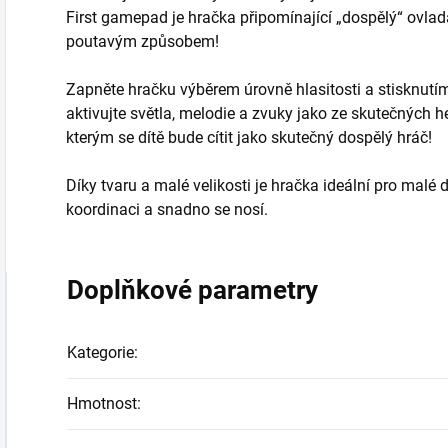
First gamepad je hračka připomínající „dospělý“ ovla
poutavým způsobem!
Zapněte hračku výběrem úrovně hlasitosti a stisknutím
aktivujte světla, melodie a zvuky jako ze skutečných h
kterým se dítě bude cítit jako skutečný dospělý hráč!
Díky tvaru a malé velikosti je hračka ideální pro malé
koordinaci a snadno se nosí.
Doplňkové parametry
Kategorie
:
Hmotnost
: