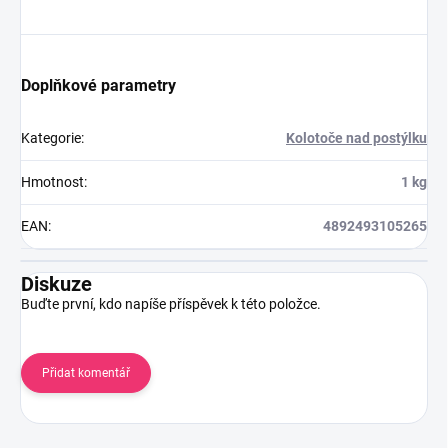
Doplňkové parametry
Kategorie
:
Kolotoče nad postýlku
Hmotnost
:
1 kg
EAN
:
4892493105265
Diskuze
Buďte první, kdo napíše příspěvek k této položce.
Přidat komentář