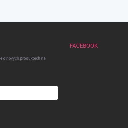
FACEBOOK
ce o nových produktech na
sobních údajů