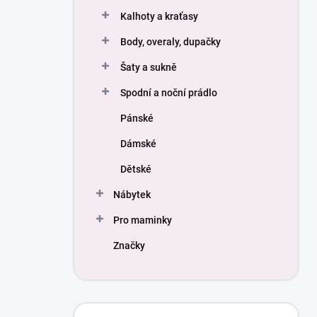
Kalhoty a kraťasy
Body, overaly, dupačky
Šaty a sukně
Spodní a noční prádlo
Pánské
Dámské
Dětské
Nábytek
Pro maminky
Značky