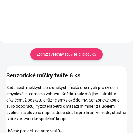
Zobrazit všechny související produkty
Senzorické míčky tváře 6 ks
Sada šesti měkkých senzorických míčků určených pro cvičení
smyslové integrace a zábavu. Každá koule má jinou strukturu,
díky čemuž poskytuje různé smyslové dojmy. Senzorické koule
Tullo doporučují fyzioterapeuti k masáži miminek za účelem
uvolnění svalového napětí. Jsou ideální pro hraní ve vodě, šťastné
tváře vás zvou ke společné koupeli.
Určeno pro děti od narození 0+