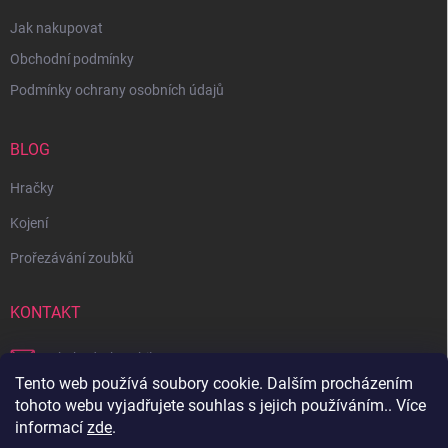
Jak nakupovat
Obchodní podmínky
Podmínky ochrany osobních údajů
BLOG
Hračky
Kojení
Prořezávání zoubků
KONTAKT
obchod
@
bambilon.cz
Tento web používá soubory cookie. Dalším procházením
+420 728 355 665
tohoto webu vyjadřujete souhlas s jejich používáním.. Více
informací
zde
.
Sledujte nás na Facebooku