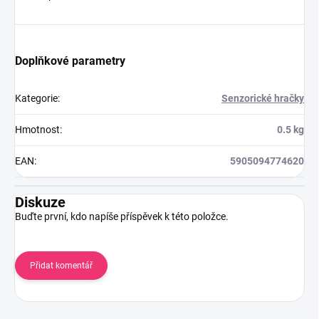
Doplňkové parametry
Kategorie
:
Senzorické hračky
Hmotnost
:
0.5 kg
EAN
:
5905094774620
Diskuze
Buďte první, kdo napíše příspěvek k této položce.
Přidat komentář