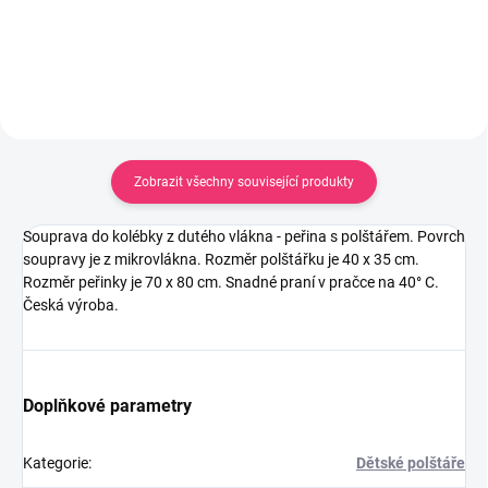
Do košíku
Zobrazit všechny související produkty
Souprava do kolébky z dutého vlákna - peřina s polštářem. Povrch
soupravy je z mikrovlákna. Rozměr polštářku je 40 x 35 cm.
Rozměr peřinky je 70 x 80 cm. Snadné praní v pračce na 40° C.
Česká výroba.
Doplňkové parametry
Kategorie
:
Dětské polštáře