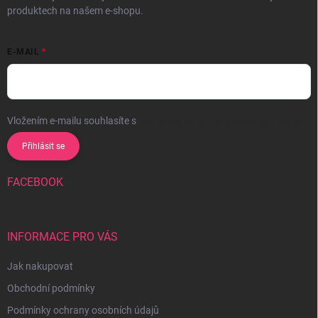
produktech na našem e-shopu.
E-MAIL
Vložením e-mailu souhlasíte s
podmínkami ochrany osobních údajů
Přihlásit se
FACEBOOK
INFORMACE PRO VÁS
Jak nakupovat
Obchodní podmínky
Podmínky ochrany osobních údajů