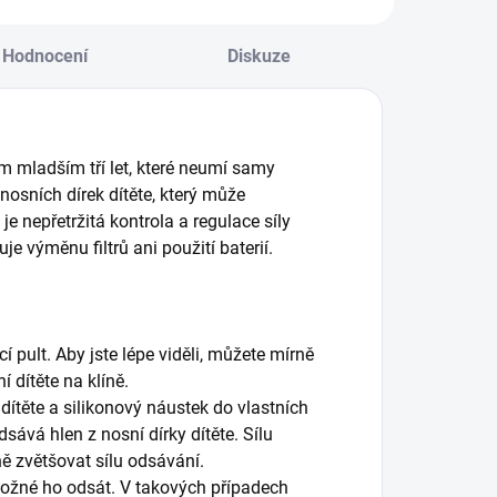
Hodnocení
Diskuze
 mladším tří let, které neumí samy
osních dírek dítěte, který může
 nepřetržitá kontrola a regulace síly
 výměnu filtrů ani použití baterií.
 pult. Aby jste lépe viděli, můžete mírně
í dítěte na klíně.
ítěte a silikonový náustek do vlastních
sává hlen z nosní dírky dítěte. Sílu
ě zvětšovat sílu odsávání.
 možné ho odsát. V takových případech