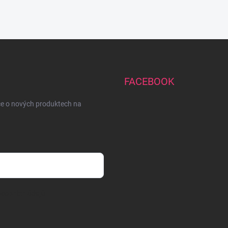
FACEBOOK
ce o nových produktech na
sobních údajů