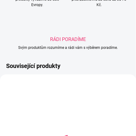
Evropy.
Kč.
RÁDI PORADÍME
Svým produktům rozumíme a rádi vám s výběrem poradíme.
Související produkty
SKLADEM
SKLADEM U DODAVATELE
(2 KS)