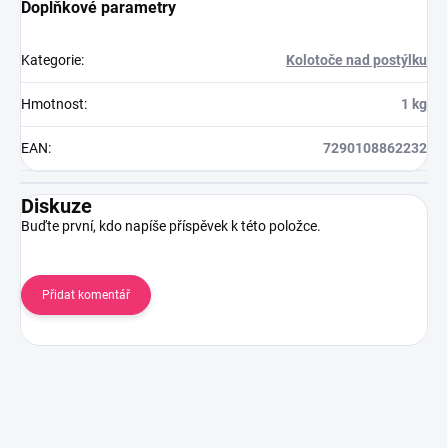
Doplňkové parametry
Kategorie
:
Kolotoče nad postýlku
Hmotnost
:
1 kg
EAN
:
7290108862232
Diskuze
Buďte první, kdo napíše příspěvek k této položce.
Přidat komentář