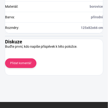
Materiál
:
borovice
Barva
:
přírodní
Rozměry
:
125x82x66 cm
Diskuze
Buďte první, kdo napíše příspěvek k této položce.
Přidat komentář
Z