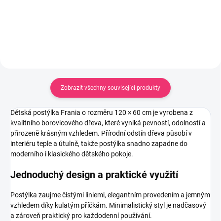
Do košíku
Zobrazit všechny související produkty
Dětská postýlka Frania o rozměru 120 × 60 cm je vyrobena z
kvalitního borovicového dřeva, které vyniká pevností, odolností a
přirozeně krásným vzhledem. Přírodní odstín dřeva působí v
interiéru teple a útulně, takže postýlka snadno zapadne do
moderního i klasického dětského pokoje.
Jednoduchý design a praktické využití
Postýlka zaujme čistými liniemi, elegantním provedením a jemným
vzhledem díky kulatým příčkám. Minimalistický styl je nadčasový
a zároveň praktický pro každodenní používání.