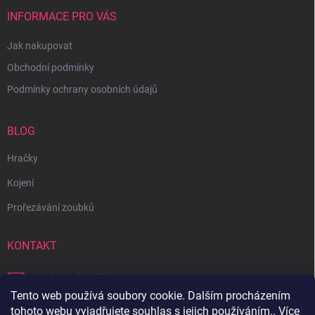
INFORMACE PRO VÁS
Jak nakupovat
Obchodní podmínky
Podmínky ochrany osobních údajů
BLOG
Hračky
Kojení
Prořezávání zoubků
KONTAKT
obchod
@
bambilon.cz
Tento web používá soubory cookie. Dalším procházením
+420 728 355 665
tohoto webu vyjadřujete souhlas s jejich používáním.. Více