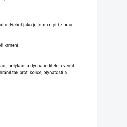
t a dýchat jako je tomu u pití z prsu
ři krmení
í, polykání a dýchání dítěte a ventil
ránil tak proti kolice, plynatosti a