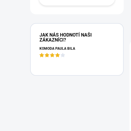
JAK NÁS HODNOTÍ NAŠI
ZÁKAZNÍCI?
KOMODA PAULA BÍLÁ