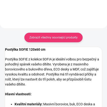
Zobrazit všechny související produkty
Postýlka SOFIE 120x60 cm
Postýlka SOFIE z kolekce SOFIA je ideální volbou pro bezpečný a
pohodlný spánek vašeho dítěte. Vyrobena je z masivního
borovicového a bukového dřeva, ECO desky a MDF, což zajišťuje
vysokou kvalitu a odolnost. Postýlka má tři vyndávací příčky a
rošt, který lze nastavit do tří poloh, aby se přizpůsobil růstu
vašeho dítěte.
Hlavní vlastnosti:
Kvalitní materiály:
Masivní borovice, buk, ECO deska a