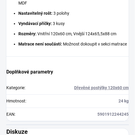
MDF
Nastavitelný rošt:
3 polohy
Vyndávací příčky:
3 kusy
Rozměry:
Vnitřní 120x60 cm, Vnější 124x65,5x88 cm
Matrace není součástí:
Možnost dokoupit v sekci matrace
Doplňkové parametry
Kategorie
:
Dřevěné postýlky 120x60 cm
Hmotnost
:
24 kg
EAN
:
5901912244245
Diskuze