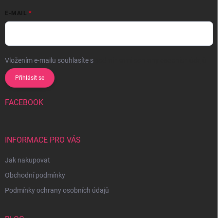
E-MAIL
Vložením e-mailu souhlasíte s
podmínkami ochrany osobních údajů
Přihlásit se
FACEBOOK
INFORMACE PRO VÁS
Jak nakupovat
Obchodní podmínky
Podmínky ochrany osobních údajů