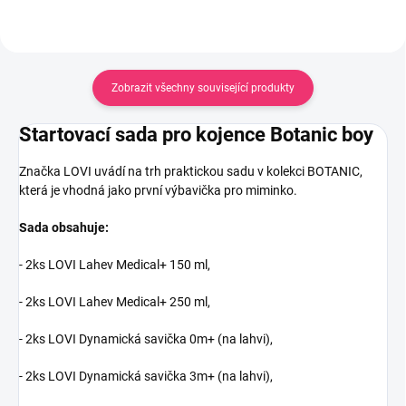
Zobrazit všechny související produkty
Startovací sada pro kojence Botanic boy
Značka LOVI uvádí na trh praktickou sadu v kolekci BOTANIC,
která je vhodná jako první výbavička pro miminko.
Sada obsahuje:
- 2ks LOVI Lahev Medical+ 150 ml,
- 2ks LOVI Lahev Medical+ 250 ml,
- 2ks LOVI Dynamická savička 0m+ (na lahvi),
- 2ks LOVI Dynamická savička 3m+ (na lahvi),