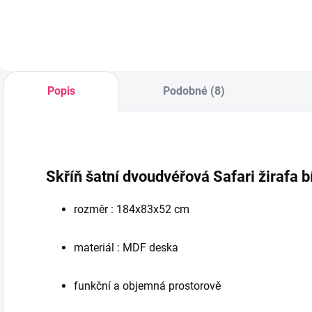
Popis
Podobné (8)
Skříň šatní dvoudvéřová Safari žirafa b
rozměr : 184x83x52 cm
materiál : MDF deska
funkční a objemná prostorově