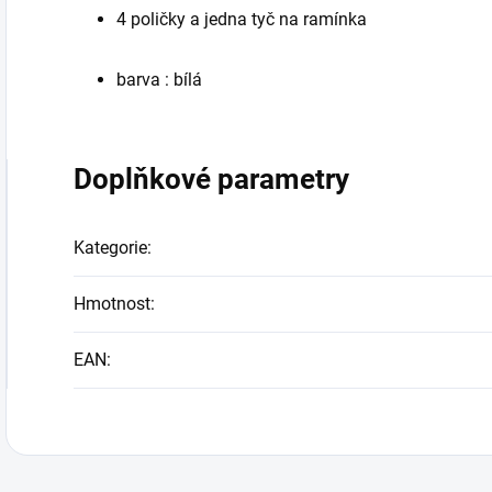
4 poličky a jedna tyč na ramínka
barva : bílá
Doplňkové parametry
Kategorie
:
Hmotnost
:
EAN
: