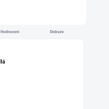
Hodnocení
Diskuze
ílá