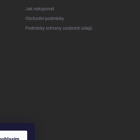
Jak nakupovat
Obchodní podmínky
Podmínky ochrany osobních údajů
ouhlasím