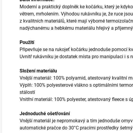
Moderní a praktický doplněk ke kočárku, který je kdyko
větrem, mrholením. Výhodou rukávníku je, že ruce jsou 
z kvalitních materiálů, které mají výborné termoizolačn
nadýchanému a hebkému materiálu hřejivý a příjemný 
Použití
Připevňuje se na rukojeť kočárku jednoduše pomocí kv
Uvnitř rukávníku je dostatek místa pro manipulaci i s r
Složení materiálu
Vnější materiál: 100% polyamid, atestovaný kvalitní 
Výplň: 100% polyesterové vlákno s optimálními termo
stálostí
Vnitřní materiál: 100% polyester, atestovaný fleece s 
Jednoduché ošetřování
Vnější materiál je nepromokavý a tím jednoduše omyv
automatické pračce do 30°C pracími prostředky šetrn