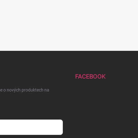
FACEBOOK
ce o nových produktech na