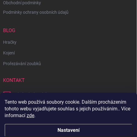
Obchodní podmínky
Podmínky ochrany osobních údajů
BLOG
Hračky
Kojení
Prořezávání zoubků
KONTAKT
obchod
@
bambilon.cz
Tento web používá soubory cookie. Dalším procházením
+420 728 355 665
tohoto webu vyjadřujete souhlas s jejich používáním.. Více
informací
zde
.
Sledujte nás na Facebooku
Nastavení