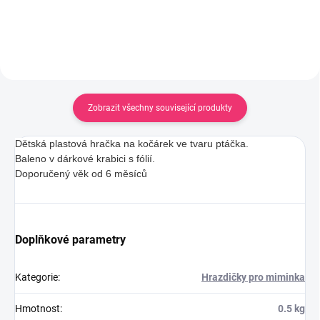
Zobrazit všechny související produkty
Dětská plastová hračka na kočárek ve tvaru ptáčka.
Baleno v dárkové krabici s fólií.
Doporučený věk od 6 měsíců
Doplňkové parametry
Kategorie
:
Hrazdičky pro miminka
Hmotnost
:
0.5 kg