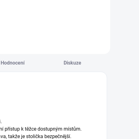
Hodnocení
Diskuze
.
dní přístup k těžce dostupným místům.
va, takže je stolička bezpečnější.