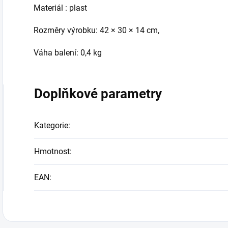
Materiál : plast
Rozměry výrobku: 42 × 30 × 14 cm,
Váha balení: 0,4 kg
Doplňkové parametry
Kategorie
:
Hmotnost
:
EAN
: