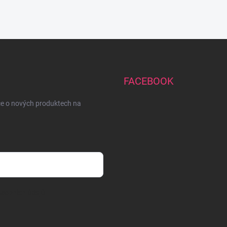
FACEBOOK
ce o nových produktech na
sobních údajů