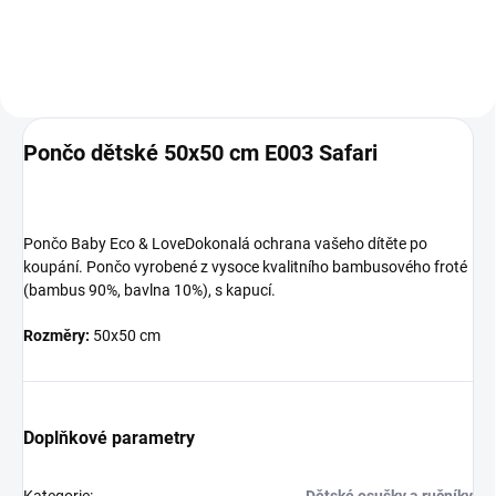
Pončo dětské 50x50 cm E003 Safari
Pončo Baby Eco & Love
Dokonalá ochrana vašeho dítěte po
koupání.
Pončo vyrobené z vysoce kvalitního bambusového froté
(bambus 90%, bavlna 10%), s kapucí
.
Rozměry:
50x50 cm
Doplňkové parametry
Kategorie
:
Dětské osušky a ručníky