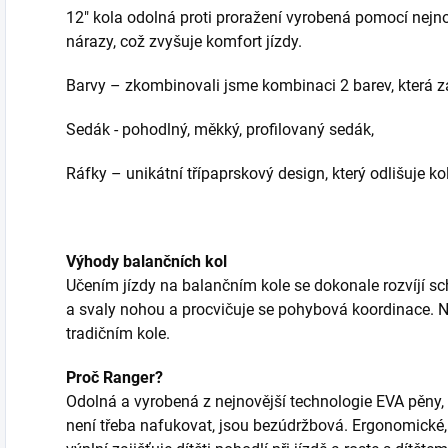
12" kola odolná proti proražení vyrobená pomocí nejn
nárazy, což zvyšuje komfort jízdy.
Barvy – zkombinovali jsme kombinaci 2 barev, která z
Sedák - pohodlný, měkký, profilovaný sedák,
Ráfky – unikátní třípaprskový design, který odlišuje ko
Výhody balančních kol
Učením jízdy na balančním kole se dokonale rozvíjí sc
a svaly nohou a procvičuje se pohybová koordinace. Nav
tradičním kole.
Proč Ranger?
Odolná a vyrobená z nejnovější technologie EVA pěny,
není třeba nafukovat, jsou bezúdržbová. Ergonomické,