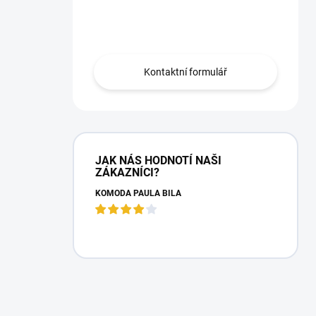
Máte otázku?
Obraťte se na nás.
Kontaktní formulář
JAK NÁS HODNOTÍ NAŠI
ZÁKAZNÍCI?
KOMODA PAULA BÍLÁ