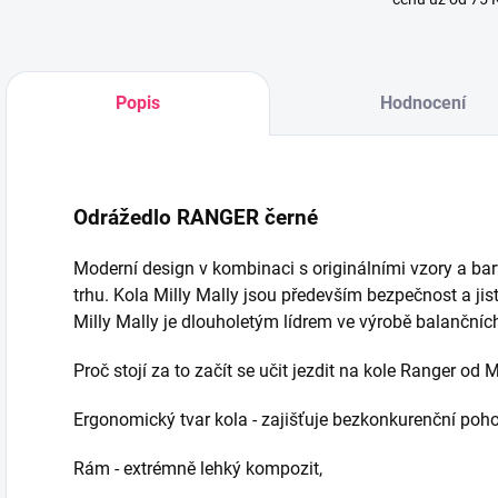
Popis
Hodnocení
Odrážedlo RANGER černé
Moderní design v kombinaci s originálními vzory a ba
trhu. Kola Milly Mally jsou především bezpečnost a jis
Milly Mally je dlouholetým lídrem ve výrobě balančních
Proč stojí za to začít se učit jezdit na kole Ranger o
Ergonomický tvar kola - zajišťuje bezkonkurenční pohodl
Rám - extrémně lehký kompozit,