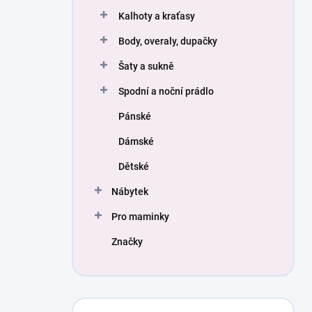
Kalhoty a kraťasy
Body, overaly, dupačky
Šaty a sukně
Spodní a noční prádlo
Pánské
Dámské
Dětské
Nábytek
Pro maminky
Značky