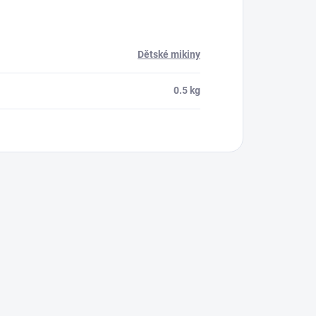
Dětské mikiny
0.5 kg