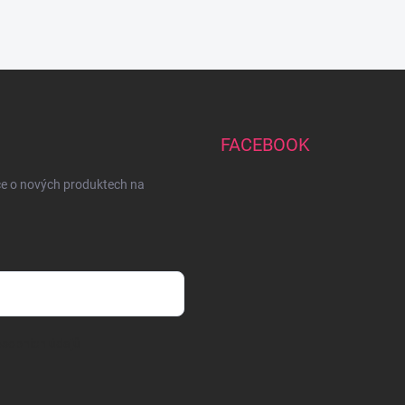
FACEBOOK
ce o nových produktech na
sobních údajů