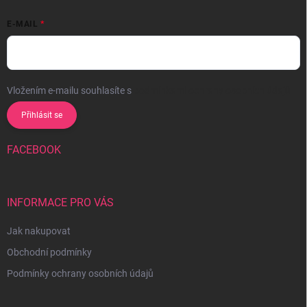
E-MAIL
Vložením e-mailu souhlasíte s
podmínkami ochrany osobních údajů
Přihlásit se
FACEBOOK
INFORMACE PRO VÁS
Jak nakupovat
Obchodní podmínky
Podmínky ochrany osobních údajů